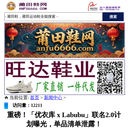
当前位置:
首页
>
新闻中心
>
访问量：12211
重磅！「优衣库 x Labubu」联名2.0计
划曝光，单品清单泄露！