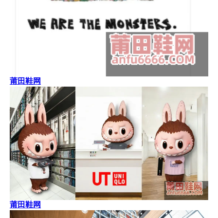
莆田鞋网
莆田鞋网