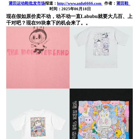
莆田运动鞋批发市场
报道：
http://www.anfu6666.com
作者：
莆田鞋
时间：2025年06月18日
现在假如原价卖不动，动不动一直Labubu就要大几百、上
千对吧？现在99块拿下的机会来了。。