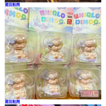
莆田鞋网
莆田鞋网