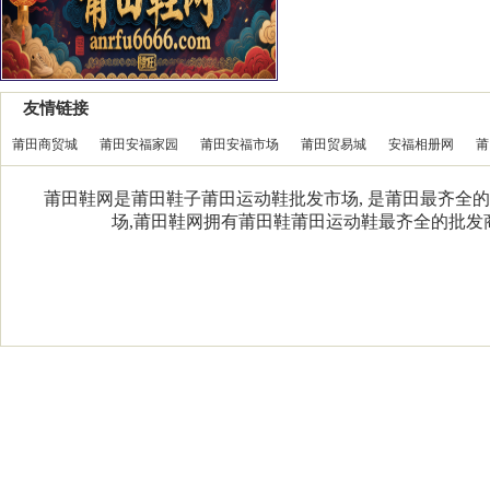
友情链接
莆田商贸城
莆田安福家园
莆田安福市场
莆田贸易城
安福相册网
莆
莆田鞋网是莆田鞋子莆田运动鞋批发市场, 是莆田最齐全的
场,莆田鞋网拥有莆田鞋莆田运动鞋最齐全的批