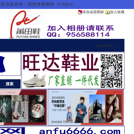
信息当面咨询！祝您体验愉快
《不再提示》
添加桌面图标
加入收藏
Loading...