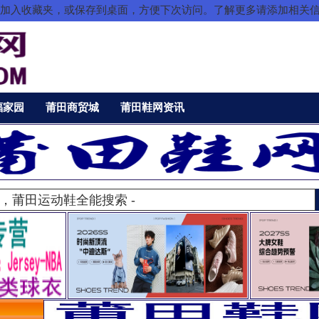
把本站加入收藏夹，或保存到桌面，方便下次访问。了解更多请添加相关
福家园
莆田商贸城
莆田鞋网资讯