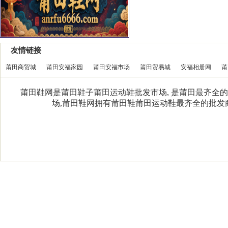
友情链接
莆田商贸城
莆田安福家园
莆田安福市场
莆田贸易城
安福相册网
莆
莆田鞋网是莆田鞋子莆田运动鞋批发市场, 是莆田最齐全的
场,莆田鞋网拥有莆田鞋莆田运动鞋最齐全的批