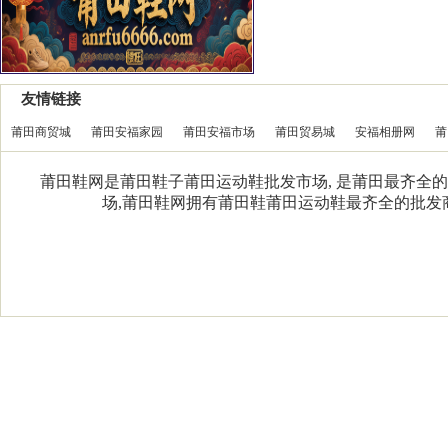
友情链接
莆田商贸城
莆田安福家园
莆田安福市场
莆田贸易城
安福相册网
莆
莆田鞋网是莆田鞋子莆田运动鞋批发市场, 是莆田最齐全的
场,莆田鞋网拥有莆田鞋莆田运动鞋最齐全的批