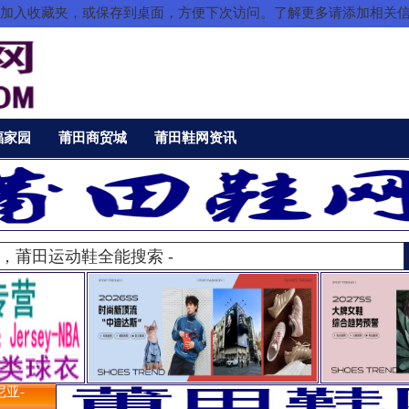
把本站加入收藏夹，或保存到桌面，方便下次访问。了解更多请添加相关
福家园
莆田商贸城
莆田鞋网资讯
尼亚-