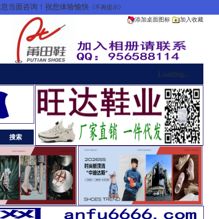
信息当面咨询！祝您体验愉快
《不再提示》
添加桌面图标
加入收藏
Loading...