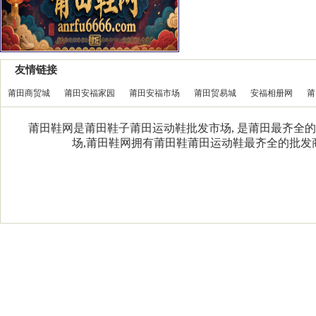
友情链接
莆田商贸城
莆田安福家园
莆田安福市场
莆田贸易城
安福相册网
莆
莆田鞋网是莆田鞋子莆田运动鞋批发市场, 是莆田最齐全的
场,莆田鞋网拥有莆田鞋莆田运动鞋最齐全的批