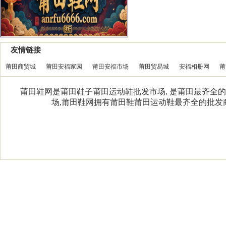
友情链接
莆田商贸城
莆田安福家园
莆田安福市场
莆田贸易城
安福相册网
莆
莆田鞋网是莆田鞋子莆田运动鞋批发市场, 是莆田最齐全的
场,莆田鞋网拥有莆田鞋莆田运动鞋最齐全的批