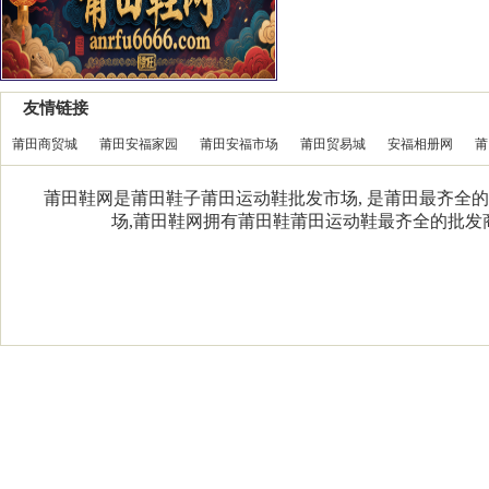
友情链接
莆田商贸城
莆田安福家园
莆田安福市场
莆田贸易城
安福相册网
莆
莆田鞋网是莆田鞋子莆田运动鞋批发市场, 是莆田最齐全的
场,莆田鞋网拥有莆田鞋莆田运动鞋最齐全的批