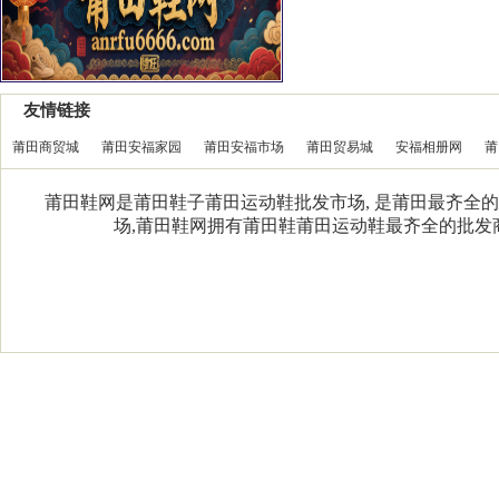
友情链接
莆田商贸城
莆田安福家园
莆田安福市场
莆田贸易城
安福相册网
莆
莆田鞋网是莆田鞋子莆田运动鞋批发市场, 是莆田最齐全的
场,莆田鞋网拥有莆田鞋莆田运动鞋最齐全的批