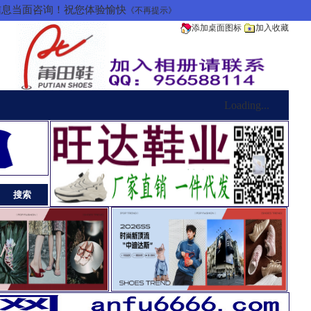
信息当面咨询！祝您体验愉快
《不再提示》
添加桌面图标
加入收藏
Loading...