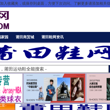
把本站加入收藏夹，或保存到桌面，方便下次访问。了解更多请添加相关
福家园
莆田商贸城
莆田鞋网资讯
比亚-